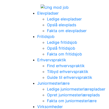
Elevpladser
Ledige elevpladser
Opslå elevplads
Fakta om elevpladser
Fritidsjob
Ledige fritidsjob
Opslå fritidsjob
Fakta om fritidsjob
Erhvervspraktik
Find erhvervspraktik
Tilbyd erhvervspraktik
Guide til erhvervspraktik
Juniormesterlære
Ledige juniormesterlærepladser
Opret juniormesterlæreplads
Fakta om juniormesterlære
Virksomheder