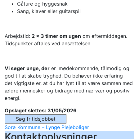
Gåture og hyggesnak
Sang, klaver eller guitarspil
Arbejdstid:
2 × 3 timer om ugen
om eftermiddagen.
Tidspunkter aftales ved ansættelsen.
Vi søger unge, der
er imødekommende, tålmodig og
god til at skabe tryghed. Du behøver ikke erfaring –
det vigtigste er, at du har lyst til at være sammen med
ældre mennesker og bidrage med nærvær og positiv
energi.
Opslaget slettes: 31/05/2026
Søg fritidsjobbet
Sorø Kommune – Lynge Plejeboliger
Kontaktoplysninger