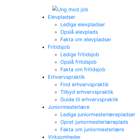
Elevpladser
Ledige elevpladser
Opslå elevplads
Fakta om elevpladser
Fritidsjob
Ledige fritidsjob
Opslå fritidsjob
Fakta om fritidsjob
Erhvervspraktik
Find erhvervspraktik
Tilbyd erhvervspraktik
Guide til erhvervspraktik
Juniormesterlære
Ledige juniormesterlærepladser
Opret juniormesterlæreplads
Fakta om juniormesterlære
Virksomheder