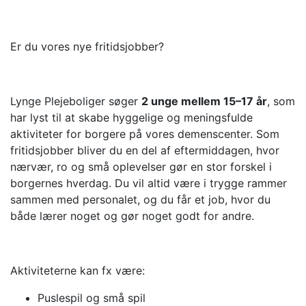
Er du vores nye fritidsjobber?
Lynge Plejeboliger søger
2 unge mellem 15–17 år
, som
har lyst til at skabe hyggelige og meningsfulde
aktiviteter for borgere på vores demenscenter. Som
fritidsjobber bliver du en del af eftermiddagen, hvor
nærvær, ro og små oplevelser gør en stor forskel i
borgernes hverdag. Du vil altid være i trygge rammer
sammen med personalet, og du får et job, hvor du
både lærer noget og gør noget godt for andre.
Aktiviteterne kan fx være:
Puslespil og små spil