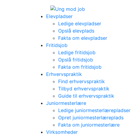
Elevpladser
Ledige elevpladser
Opslå elevplads
Fakta om elevpladser
Fritidsjob
Ledige fritidsjob
Opslå fritidsjob
Fakta om fritidsjob
Erhvervspraktik
Find erhvervspraktik
Tilbyd erhvervspraktik
Guide til erhvervspraktik
Juniormesterlære
Ledige juniormesterlærepladser
Opret juniormesterlæreplads
Fakta om juniormesterlære
Virksomheder