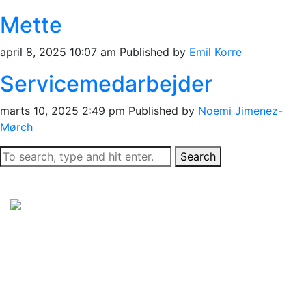
Mette
april 8, 2025 10:07 am
Published by
Emil Korre
Servicemedarbejder
marts 10, 2025 2:49 pm
Published by
Noemi Jimenez-
Mørch
Search
Sorø Kommune
Rådhusvej 8
4180 Sorø