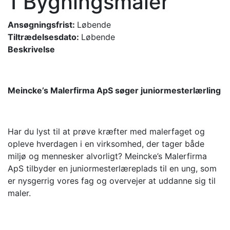
1 Bygningsmaler
Ansøgningsfrist:
Løbende
Tiltrædelsesdato:
Løbende
Beskrivelse
Meincke’s Malerfirma ApS søger juniormesterlærling
Har du lyst til at prøve kræfter med malerfaget og
opleve hverdagen i en virksomhed, der tager både
miljø og mennesker alvorligt? Meincke’s Malerfirma
ApS tilbyder en juniormesterlæreplads til en ung, som
er nysgerrig vores fag og overvejer at uddanne sig til
maler.