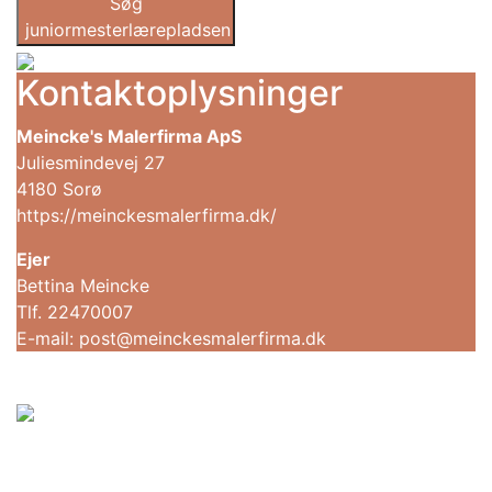
Søg
juniormesterlærepladsen
Kontaktoplysninger
Meincke's Malerfirma ApS
Juliesmindevej 27
4180 Sorø
https://meinckesmalerfirma.dk/
Ejer
Bettina Meincke
Tlf. 22470007
E-mail: post@meinckesmalerfirma.dk