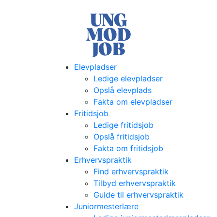
Elevpladser
Ledige elevpladser
Opslå elevplads
Fakta om elevpladser
Fritidsjob
Ledige fritidsjob
Opslå fritidsjob
Fakta om fritidsjob
Erhvervspraktik
Find erhvervspraktik
Tilbyd erhvervspraktik
Guide til erhvervspraktik
Juniormesterlære