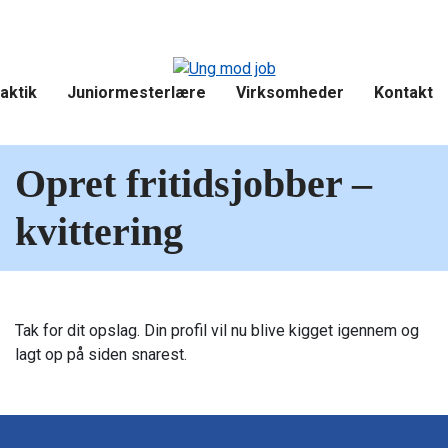
aktik
Juniormesterlære
Virksomheder
Kontakt
Opret fritidsjobber –
kvittering
Tak for dit opslag. Din profil vil nu blive kigget igennem og
lagt op på siden snarest.