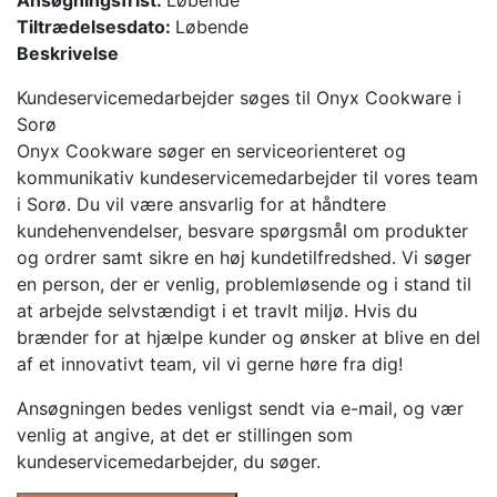
Ansøgningsfrist:
Løbende
Tiltrædelsesdato:
Løbende
Beskrivelse
Kundeservicemedarbejder søges til Onyx Cookware i
Sorø
Onyx Cookware søger en serviceorienteret og
kommunikativ kundeservicemedarbejder til vores team
i Sorø. Du vil være ansvarlig for at håndtere
kundehenvendelser, besvare spørgsmål om produkter
og ordrer samt sikre en høj kundetilfredshed. Vi søger
en person, der er venlig, problemløsende og i stand til
at arbejde selvstændigt i et travlt miljø. Hvis du
brænder for at hjælpe kunder og ønsker at blive en del
af et innovativt team, vil vi gerne høre fra dig!
Ansøgningen bedes venligst sendt via e-mail, og vær
venlig at angive, at det er stillingen som
kundeservicemedarbejder, du søger.