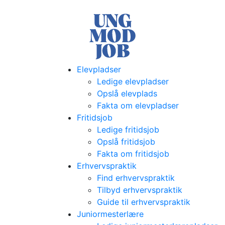
Elevpladser
Ledige elevpladser
Opslå elevplads
Fakta om elevpladser
Fritidsjob
Ledige fritidsjob
Opslå fritidsjob
Fakta om fritidsjob
Erhvervspraktik
Find erhvervspraktik
Tilbyd erhvervspraktik
Guide til erhvervspraktik
Juniormesterlære