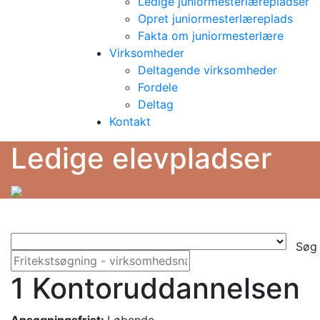
Ledige juniormesterlærepladser
Opret juniormesterlæreplads
Fakta om juniormesterlære
Virksomheder
Deltagende virksomheder
Fordele
Deltag
Kontakt
Ledige elevpladser
Søg
1 Kontoruddannelsen