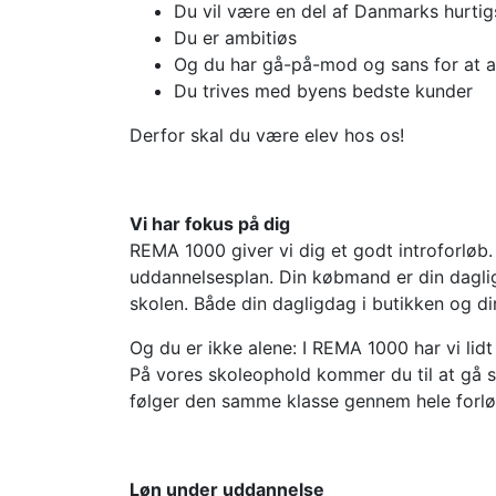
Du vil være en del af Danmarks hurti
Du er ambitiøs
Og du har gå-på-mod og sans for at 
Du trives med byens bedste kunder
Derfor skal du være elev hos os!
Vi har fokus på dig
REMA 1000 giver vi dig et godt introforløb
uddannelsesplan. Din købmand er din dagl
skolen. Både din dagligdag i butikken og di
Og du er ikke alene: I REMA 1000 har vi lid
På vores skoleophold kommer du til at gå
følger den samme klasse gennem hele forlø
Løn under uddannelse