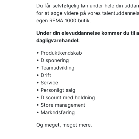
Du får selvfølgelig løn under hele din udda
for at søge videre på vores talentuddannel
egen REMA 1000 butik.
Under din elevuddannelse kommer du til a
dagligvarehandel:
• Produktkendskab
• Disponering
• Teamudvikling
• Drift
• Service
• Personligt salg
• Discount med holdning
• Store management
• Markedsføring
Og meget, meget mere.