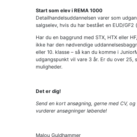
Start som elev i REMA 1000
Detailhandelsuddannelsen varer som udgang
salgselev, hvis du har bestået en EUD/GF2 (
Har du en baggrund med STX, HTX eller HF,
ikke har den nødvendige uddannelsesbaggru
eller 10. klasse – så kan du komme i Junio
udgangspunkt vil vare 3 år. Er du over 25, 
muligheder.
Det er dig!
Send en kort ansøgning, gerne med CV, og f
vurderer ansøgninger løbende!
Malou Guldhammer