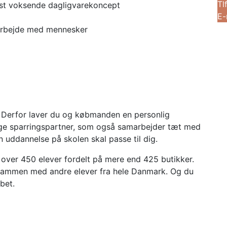
Tl
gst voksende dagligvarekoncept
E-
arbejde med mennesker
. Derfor laver du og købmanden en personlig
ige sparringspartner, som også samarbejder tæt med
n uddannelse på skolen skal passe til dig.
t over 450 elever fordelt på mere end 425 butikker.
 sammen med andre elever fra hele Danmark. Og du
bet.