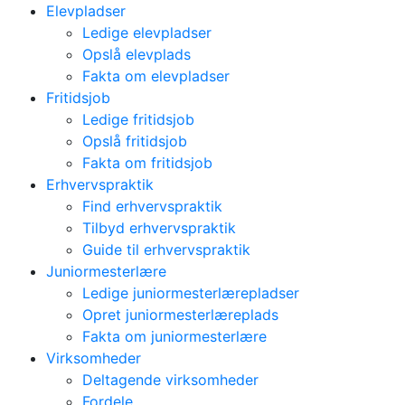
Elevpladser
Ledige elevpladser
Opslå elevplads
Fakta om elevpladser
Fritidsjob
Ledige fritidsjob
Opslå fritidsjob
Fakta om fritidsjob
Erhvervspraktik
Find erhvervspraktik
Tilbyd erhvervspraktik
Guide til erhvervspraktik
Juniormesterlære
Ledige juniormesterlærepladser
Opret juniormesterlæreplads
Fakta om juniormesterlære
Virksomheder
Deltagende virksomheder
Fordele