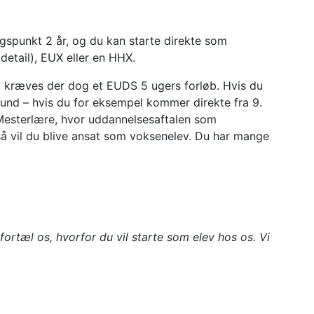
spunkt 2 år, og du kan starte direkte som
detail), EUX eller en HHX.
 kræves der dog et EUDS 5 ugers forløb. Hvis du
nd – hvis du for eksempel kommer direkte fra 9.
rMesterlære, hvor uddannelsesaftalen som
så vil du blive ansat som voksenelev. Du har mange
ortæl os, hvorfor du vil starte som elev hos os. Vi