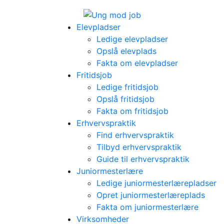
Elevpladser
Ledige elevpladser
Opslå elevplads
Fakta om elevpladser
Fritidsjob
Ledige fritidsjob
Opslå fritidsjob
Fakta om fritidsjob
Erhvervspraktik
Find erhvervspraktik
Tilbyd erhvervspraktik
Guide til erhvervspraktik
Juniormesterlære
Ledige juniormesterlærepladser
Opret juniormesterlæreplads
Fakta om juniormesterlære
Virksomheder