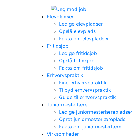
Elevpladser
Ledige elevpladser
Opslå elevplads
Fakta om elevpladser
Fritidsjob
Ledige fritidsjob
Opslå fritidsjob
Fakta om fritidsjob
Erhvervspraktik
Find erhvervspraktik
Tilbyd erhvervspraktik
Guide til erhvervspraktik
Juniormesterlære
Ledige juniormesterlærepladser
Opret juniormesterlæreplads
Fakta om juniormesterlære
Virksomheder