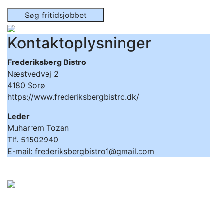
Søg fritidsjobbet
Kontaktoplysninger
Frederiksberg Bistro
Næstvedvej 2
4180 Sorø
https://www.frederiksbergbistro.dk/
Leder
Muharrem Tozan
Tlf. 51502940
E-mail: frederiksbergbistro1@gmail.com