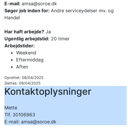
E-mail:
amsa@soroe.dk
Søger job inden for:
Andre serviceydelser mv. og
Handel
Har haft arbejde?
Ja
Ugentlig arbejdstid:
20 timer
Arbejdstider:
Weekend
Eftermiddag
Aften
Oprettet: 08/04/2025
Slettes: 09/04/2025
Kontaktoplysninger
Mette
Tlf. 30106963
E-mail: amsa@soroe.dk