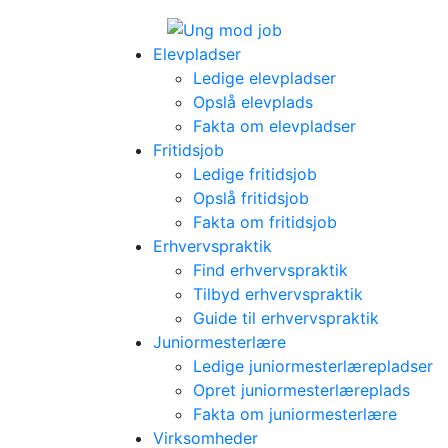
Elevpladser
Ledige elevpladser
Opslå elevplads
Fakta om elevpladser
Fritidsjob
Ledige fritidsjob
Opslå fritidsjob
Fakta om fritidsjob
Erhvervspraktik
Find erhvervspraktik
Tilbyd erhvervspraktik
Guide til erhvervspraktik
Juniormesterlære
Ledige juniormesterlærepladser
Opret juniormesterlæreplads
Fakta om juniormesterlære
Virksomheder