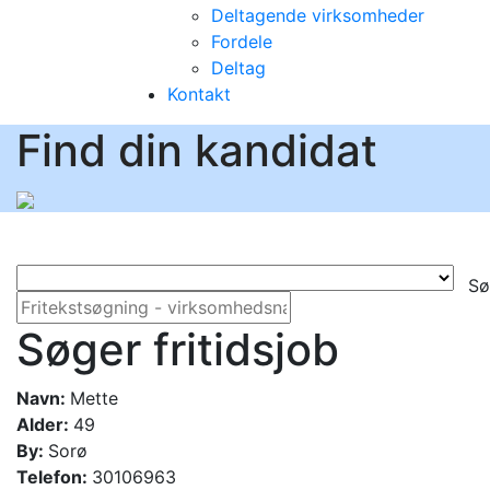
Deltagende virksomheder
Fordele
Deltag
Kontakt
Find din kandidat
Sø
Søger fritidsjob
Navn:
Mette
Alder:
49
By:
Sorø
Telefon:
30106963