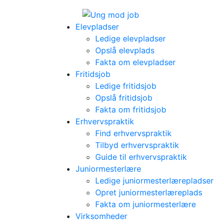
Elevpladser
Ledige elevpladser
Opslå elevplads
Fakta om elevpladser
Fritidsjob
Ledige fritidsjob
Opslå fritidsjob
Fakta om fritidsjob
Erhvervspraktik
Find erhvervspraktik
Tilbyd erhvervspraktik
Guide til erhvervspraktik
Juniormesterlære
Ledige juniormesterlærepladser
Opret juniormesterlæreplads
Fakta om juniormesterlære
Virksomheder