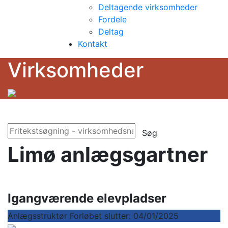
Deltagende virksomheder
Fordele
Deltag
Kontakt
Virksomheder
Søg
Limø anlægsgartner
Igangværende elevpladser
Anlægsstruktør
Forløbet slutter: 04/01/2025