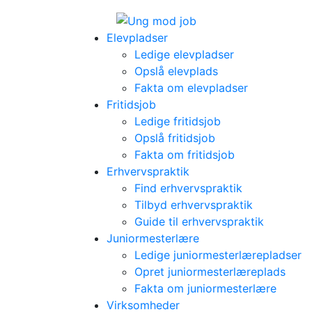
Elevpladser
Ledige elevpladser
Opslå elevplads
Fakta om elevpladser
Fritidsjob
Ledige fritidsjob
Opslå fritidsjob
Fakta om fritidsjob
Erhvervspraktik
Find erhvervspraktik
Tilbyd erhvervspraktik
Guide til erhvervspraktik
Juniormesterlære
Ledige juniormesterlærepladser
Opret juniormesterlæreplads
Fakta om juniormesterlære
Virksomheder