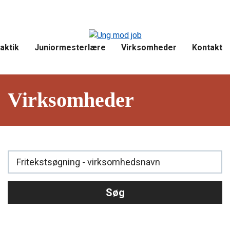
aktik
Juniormesterlære
Virksomheder
Kontakt
Virksomheder
Søg