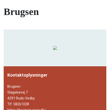
Brugsen
Kontaktoplysninger
Brugsen
Slagelsevej 7
4291 Ruds-Vedby
Tlf. 58261028