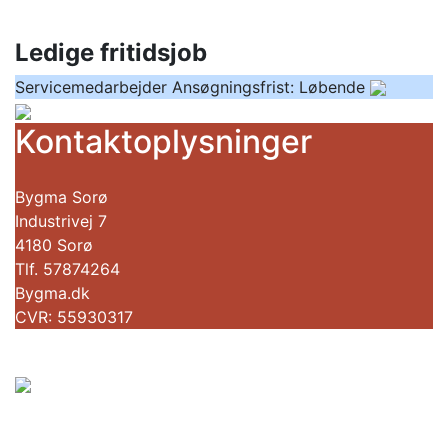
Ledige fritidsjob
Servicemedarbejder
Ansøgningsfrist: Løbende
Kontaktoplysninger
Bygma Sorø
Industrivej 7
4180 Sorø
Tlf. 57874264
Bygma.dk
CVR: 55930317