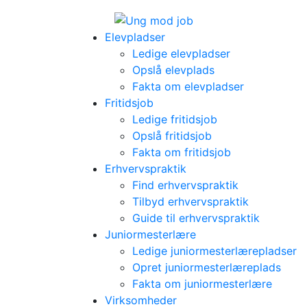
Elevpladser
Ledige elevpladser
Opslå elevplads
Fakta om elevpladser
Fritidsjob
Ledige fritidsjob
Opslå fritidsjob
Fakta om fritidsjob
Erhvervspraktik
Find erhvervspraktik
Tilbyd erhvervspraktik
Guide til erhvervspraktik
Juniormesterlære
Ledige juniormesterlærepladser
Opret juniormesterlæreplads
Fakta om juniormesterlære
Virksomheder