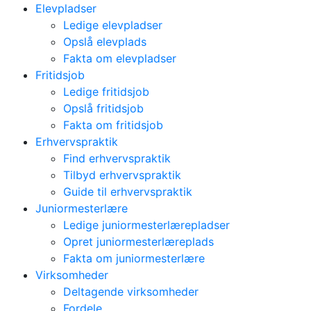
Elevpladser
Ledige elevpladser
Opslå elevplads
Fakta om elevpladser
Fritidsjob
Ledige fritidsjob
Opslå fritidsjob
Fakta om fritidsjob
Erhvervspraktik
Find erhvervspraktik
Tilbyd erhvervspraktik
Guide til erhvervspraktik
Juniormesterlære
Ledige juniormesterlærepladser
Opret juniormesterlæreplads
Fakta om juniormesterlære
Virksomheder
Deltagende virksomheder
Fordele