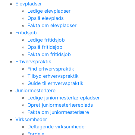
Elevpladser
Ledige elevpladser
Opslå elevplads
Fakta om elevpladser
Fritidsjob
Ledige fritidsjob
Opslå fritidsjob
Fakta om fritidsjob
Erhvervspraktik
Find erhvervspraktik
Tilbyd erhvervspraktik
Guide til erhvervspraktik
Juniormesterlære
Ledige juniormesterlærepladser
Opret juniormesterlæreplads
Fakta om juniormesterlære
Virksomheder
Deltagende virksomheder
Fordele