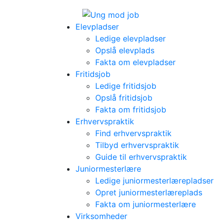
Elevpladser
Ledige elevpladser
Opslå elevplads
Fakta om elevpladser
Fritidsjob
Ledige fritidsjob
Opslå fritidsjob
Fakta om fritidsjob
Erhvervspraktik
Find erhvervspraktik
Tilbyd erhvervspraktik
Guide til erhvervspraktik
Juniormesterlære
Ledige juniormesterlærepladser
Opret juniormesterlæreplads
Fakta om juniormesterlære
Virksomheder