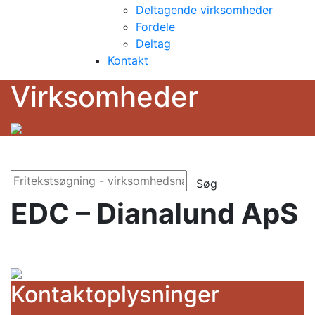
Deltagende virksomheder
Fordele
Deltag
Kontakt
Virksomheder
Søg
EDC – Dianalund ApS
Kontaktoplysninger