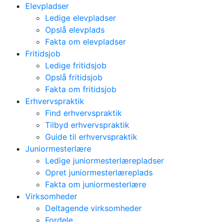
Elevpladser
Ledige elevpladser
Opslå elevplads
Fakta om elevpladser
Fritidsjob
Ledige fritidsjob
Opslå fritidsjob
Fakta om fritidsjob
Erhvervspraktik
Find erhvervspraktik
Tilbyd erhvervspraktik
Guide til erhvervspraktik
Juniormesterlære
Ledige juniormesterlærepladser
Opret juniormesterlæreplads
Fakta om juniormesterlære
Virksomheder
Deltagende virksomheder
Fordele