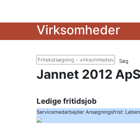
Virksomheder
Søg
Jannet 2012 Ap
Ledige fritidsjob
Servicemedarbejder
Ansøgningsfrist: Løbe