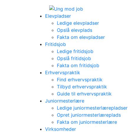
Elevpladser
Ledige elevpladser
Opslå elevplads
Fakta om elevpladser
Fritidsjob
Ledige fritidsjob
Opslå fritidsjob
Fakta om fritidsjob
Erhvervspraktik
Find erhvervspraktik
Tilbyd erhvervspraktik
Guide til erhvervspraktik
Juniormesterlære
Ledige juniormesterlærepladser
Opret juniormesterlæreplads
Fakta om juniormesterlære
Virksomheder