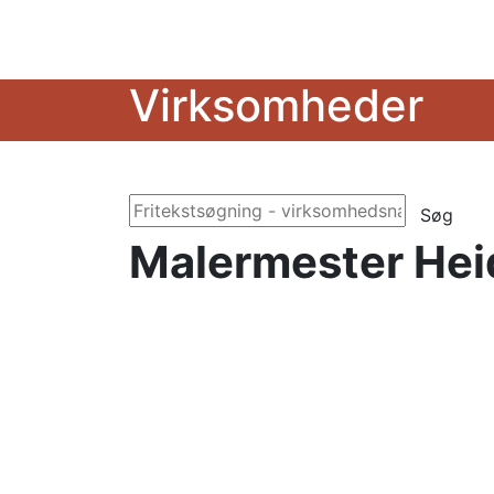
Virksomheder
Søg
Malermester Heid