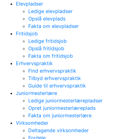
Elevpladser
Ledige elevpladser
Opslå elevplads
Fakta om elevpladser
Fritidsjob
Ledige fritidsjob
Opslå fritidsjob
Fakta om fritidsjob
Erhvervspraktik
Find erhvervspraktik
Tilbyd erhvervspraktik
Guide til erhvervspraktik
Juniormesterlære
Ledige juniormesterlærepladser
Opret juniormesterlæreplads
Fakta om juniormesterlære
Virksomheder
Deltagende virksomheder
Fordele