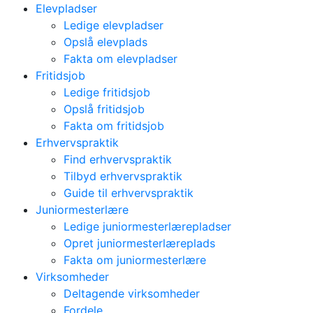
Elevpladser
Ledige elevpladser
Opslå elevplads
Fakta om elevpladser
Fritidsjob
Ledige fritidsjob
Opslå fritidsjob
Fakta om fritidsjob
Erhvervspraktik
Find erhvervspraktik
Tilbyd erhvervspraktik
Guide til erhvervspraktik
Juniormesterlære
Ledige juniormesterlærepladser
Opret juniormesterlæreplads
Fakta om juniormesterlære
Virksomheder
Deltagende virksomheder
Fordele