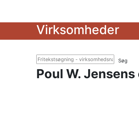
Virksomheder
Søg
Poul W. Jensens 