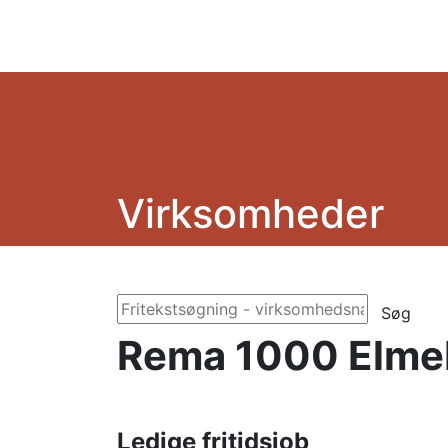
Virksomheder
Søg
Rema 1000 Elmeb
Ledige fritidsjob