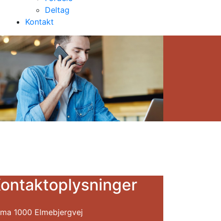
Deltag
Kontakt
ontaktoplysninger
ma 1000 Elmebjergvej