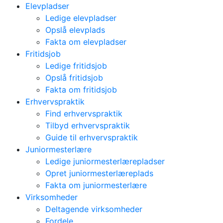
Elevpladser
Ledige elevpladser
Opslå elevplads
Fakta om elevpladser
Fritidsjob
Ledige fritidsjob
Opslå fritidsjob
Fakta om fritidsjob
Erhvervspraktik
Find erhvervspraktik
Tilbyd erhvervspraktik
Guide til erhvervspraktik
Juniormesterlære
Ledige juniormesterlærepladser
Opret juniormesterlæreplads
Fakta om juniormesterlære
Virksomheder
Deltagende virksomheder
Fordele