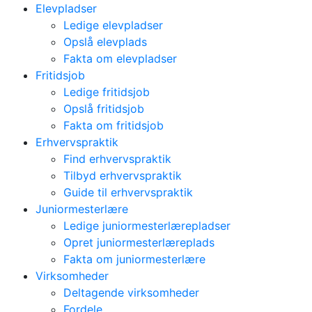
Elevpladser
Ledige elevpladser
Opslå elevplads
Fakta om elevpladser
Fritidsjob
Ledige fritidsjob
Opslå fritidsjob
Fakta om fritidsjob
Erhvervspraktik
Find erhvervspraktik
Tilbyd erhvervspraktik
Guide til erhvervspraktik
Juniormesterlære
Ledige juniormesterlærepladser
Opret juniormesterlæreplads
Fakta om juniormesterlære
Virksomheder
Deltagende virksomheder
Fordele