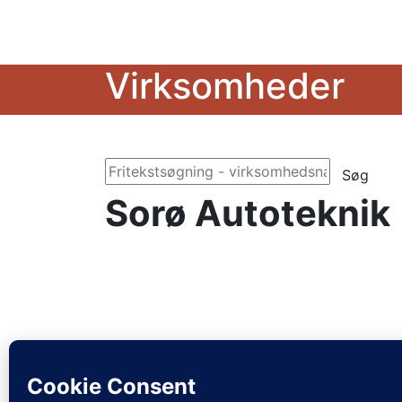
Virksomheder
Søg
Sorø Autoteknik