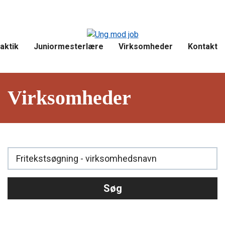
aktik
Juniormesterlære
Virksomheder
Kontakt
Virksomheder
Søg