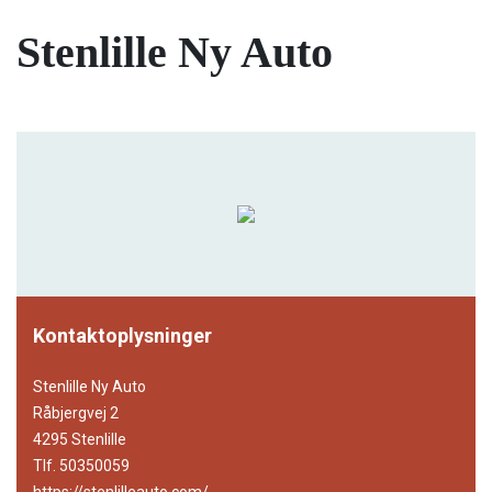
Stenlille Ny Auto
Kontaktoplysninger
Stenlille Ny Auto
Råbjergvej 2
4295 Stenlille
Tlf. 50350059