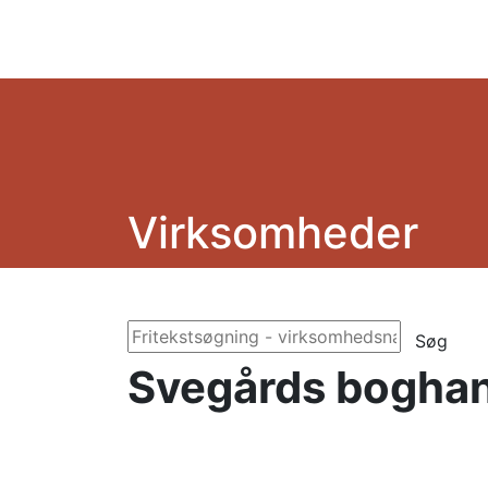
Virksomheder
Søg
Svegårds boghan