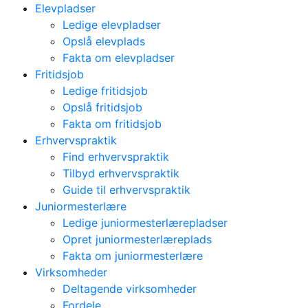
Elevpladser
Ledige elevpladser
Opslå elevplads
Fakta om elevpladser
Fritidsjob
Ledige fritidsjob
Opslå fritidsjob
Fakta om fritidsjob
Erhvervspraktik
Find erhvervspraktik
Tilbyd erhvervspraktik
Guide til erhvervspraktik
Juniormesterlære
Ledige juniormesterlærepladser
Opret juniormesterlæreplads
Fakta om juniormesterlære
Virksomheder
Deltagende virksomheder
Fordele