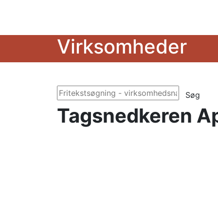
Virksomheder
Søg
Tagsnedkeren A