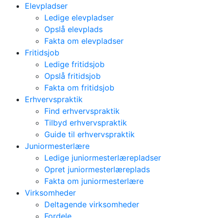
Elevpladser
Ledige elevpladser
Opslå elevplads
Fakta om elevpladser
Fritidsjob
Ledige fritidsjob
Opslå fritidsjob
Fakta om fritidsjob
Erhvervspraktik
Find erhvervspraktik
Tilbyd erhvervspraktik
Guide til erhvervspraktik
Juniormesterlære
Ledige juniormesterlærepladser
Opret juniormesterlæreplads
Fakta om juniormesterlære
Virksomheder
Deltagende virksomheder
Fordele