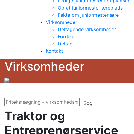
Ledige juniormesterlærepladser
Opret juniormesterlæreplads
Fakta om juniormesterlære
Virksomheder
Deltagende virksomheder
Fordele
Deltag
Kontakt
Virksomheder
Søg
Traktor og
Entreprenørservice