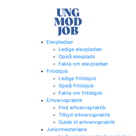
Elevpladser
Ledige elevpladser
Opslå elevplads
Fakta om elevpladser
Fritidsjob
Ledige fritidsjob
Opslå fritidsjob
Fakta om fritidsjob
Erhvervspraktik
Find erhvervspraktik
Tilbyd erhvervspraktik
Guide til erhvervspraktik
Juniormesterlære