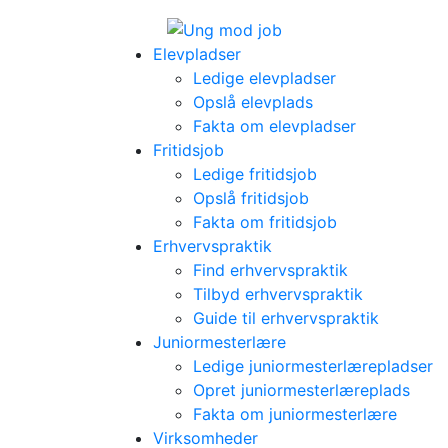
Elevpladser
Ledige elevpladser
Opslå elevplads
Fakta om elevpladser
Fritidsjob
Ledige fritidsjob
Opslå fritidsjob
Fakta om fritidsjob
Erhvervspraktik
Find erhvervspraktik
Tilbyd erhvervspraktik
Guide til erhvervspraktik
Juniormesterlære
Ledige juniormesterlærepladser
Opret juniormesterlæreplads
Fakta om juniormesterlære
Virksomheder