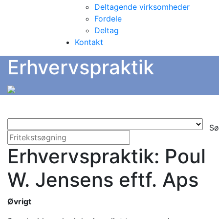
Deltagende virksomheder
Fordele
Deltag
Kontakt
Erhvervspraktik
Sø
Erhvervspraktik: Poul
W. Jensens eftf. Aps
Øvrigt